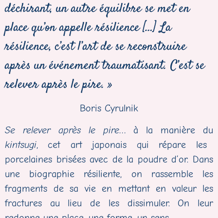
déchirant, un autre équilibre se met en
place qu’on appelle résilience […] La
résilience, c’est l’art de se reconstruire
après un événement traumatisant. C’est se
relever après le pire. »
Boris Cyrulnik
Se relever après le pire
… à la manière du
kintsugi
, cet art japonais qui répare les
porcelaines brisées avec de la poudre d’or. Dans
une biographie résiliente, on rassemble les
fragments de sa vie en mettant en valeur les
fractures au lieu de les dissimuler. On leur
redonne une place, une forme, un sens.