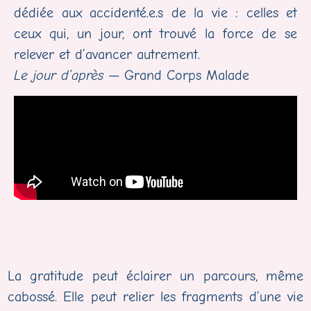
dédiée aux accidenté.e.s de la vie : celles et
ceux qui, un jour, ont trouvé la force de se
relever et d’avancer autrement.
Le jour d’après
— Grand Corps Malade
La gratitude peut éclairer un parcours, même
cabossé. Elle peut relier les fragments d’une vie