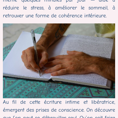
réduire le stress, à améliorer le sommeil, à
retrouver une forme de cohérence intérieure.
Au fil de cette écriture intime et libératrice,
émergent des prises de conscience. On découvre
que l’on peut se débrouiller seul. Qu’on sait faire