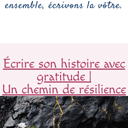
ensemble, écrivons la vôtre.
Écrire son histoire avec
gratitude |
Un chemin de résilience