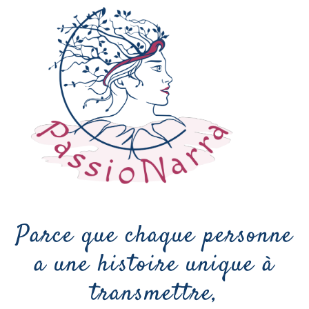
Parce que chaque personne
a une histoire unique à
transmettre,