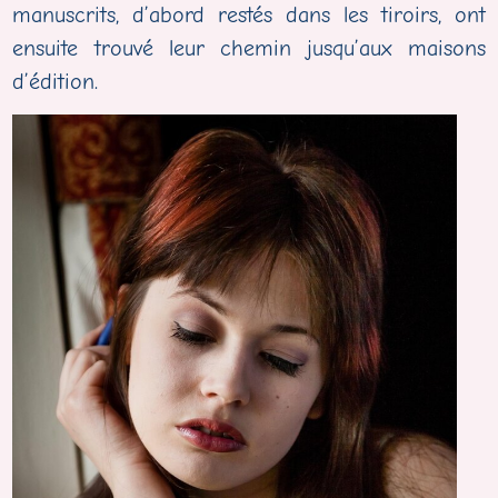
manuscrits, d’abord restés dans les tiroirs, ont
ensuite trouvé leur chemin jusqu’aux maisons
d’édition.