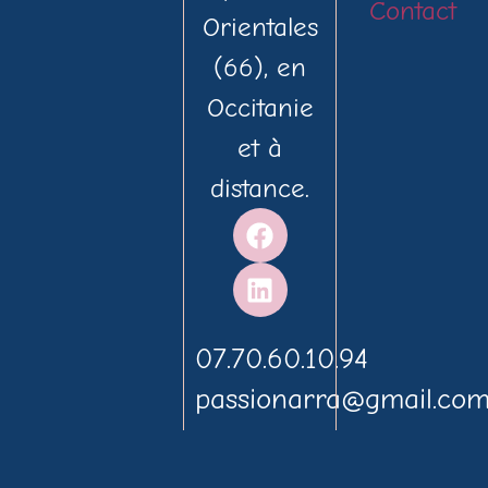
Contact
Orientales
(66), en
Occitanie
et à
distance.
07.70.60.10.94
passionarra@gmail.co